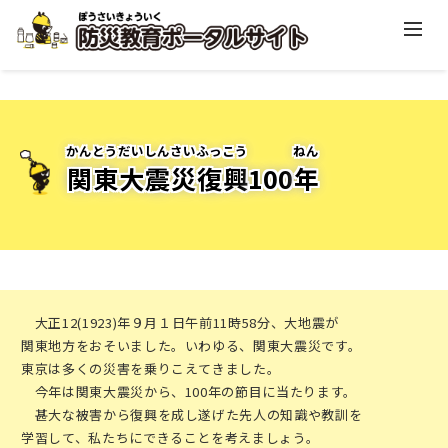
かんとうだいしんさいふっこう
ねん
関東大震災復興
100
年
大正12(1923)年９月１日午前11時58分、大地震が
関東地方をおそいました。いわゆる、関東大震災です。
東京は多くの災害を乗りこえてきました。
今年は関東大震災から、100年の節目に当たります。
甚大な被害から復興を成し遂げた先人の知識や教訓を
学習して、私たちにできることを考えましょう。