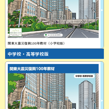
関東大震災復興100年教材（小学校版）
中学校・高等学校版