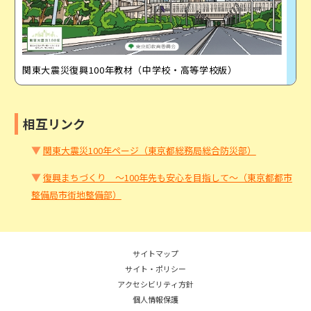
関東大震災復興100年教材（中学校・高等学校版）
相互リンク
▼
関東大震災100年ページ（東京都総務局総合防災部）
▼
復興まちづくり ～100年先も安心を目指して～（東京都都市
整備局市街地整備部）
サイトマップ
サイト・ポリシー
アクセシビリティ方針
個人情報保護